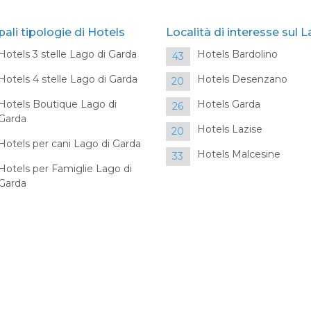
pali tipologie di Hotels
Località di interesse sul 
Hotels 3 stelle Lago di Garda
Hotels Bardolino
43
Hotels 4 stelle Lago di Garda
Hotels Desenzano
20
Hotels Boutique Lago di
Hotels Garda
26
Garda
Hotels Lazise
20
Hotels per cani Lago di Garda
Hotels Malcesine
33
Hotels per Famiglie Lago di
Garda