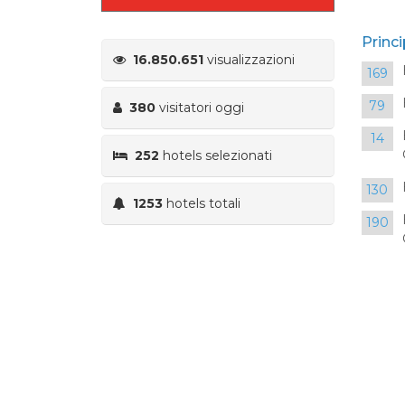
Princi
16.850.651
visualizzazioni
169
79
380
visitatori oggi
14
252
hotels selezionati
130
1253
hotels totali
190