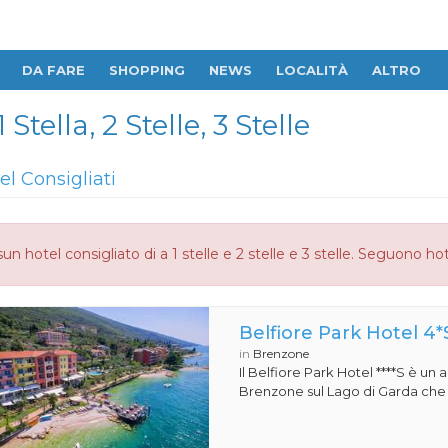
DA FARE
SHOPPING
NEWS
LOCALITÀ
ALTRO
tella, 2 Stelle, 3 Stelle
el Consigliati
un hotel consigliato di a 1 stelle e 2 stelle e 3 stelle. Seguono hot
Belfiore Park Hotel 4*
in
Brenzone
Il Belfiore Park Hotel ****S è un
Brenzone sul Lago di Garda che si