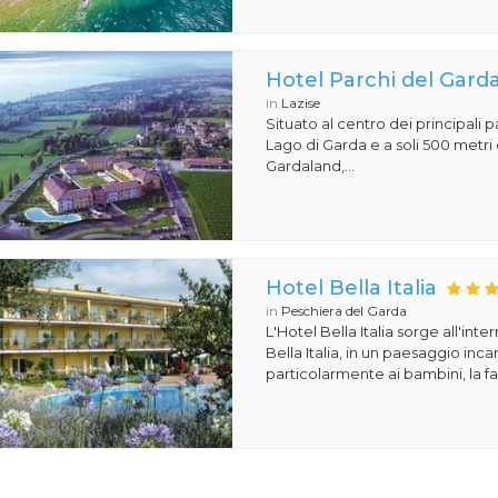
Hotel Parchi del Gard
in
Lazise
Situato al centro dei principali p
Lago di Garda e a soli 500 metri 
Gardaland,...
Hotel Bella Italia
in
Peschiera del Garda
L'Hotel Bella Italia sorge all'inte
Bella Italia, in un paesaggio in
particolarmente ai bambini, la fa