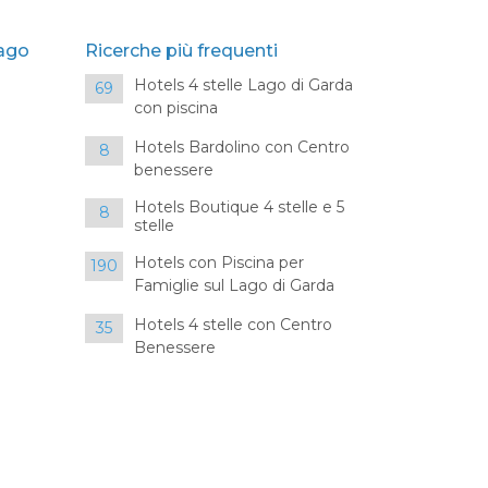
Lago
Ricerche più frequenti
Hotels 4 stelle Lago di Garda
69
con piscina
Hotels Bardolino con Centro
8
benessere
Hotels Boutique 4 stelle e 5
8
stelle
Hotels con Piscina per
190
Famiglie sul Lago di Garda
Hotels 4 stelle con Centro
35
Benessere