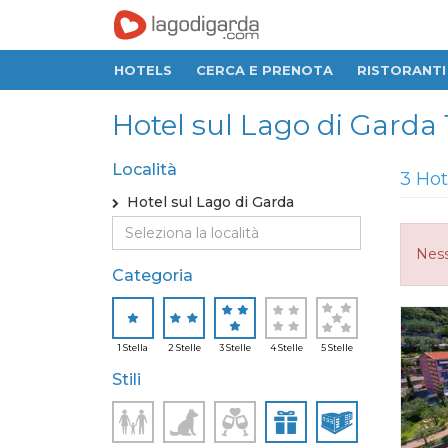
HOTELS
CERCA E PRENOTA
RISTORANTI
Hotel sul Lago di Garda 1 S
Località
3 Hot
Hotel sul Lago di Garda
Ness
Categoria
1 Stella
2 Stelle
3 Stelle
4 Stelle
5 Stelle
Stili