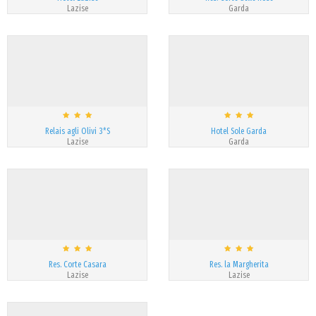
Lazise
Garda
Relais agli Olivi 3*S
Hotel Sole Garda
Lazise
Garda
Res. Corte Casara
Res. la Margherita
Lazise
Lazise