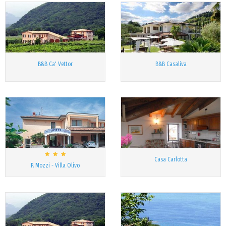
B&B Ca' Vettor
B&B Casaliva
Casa Carlotta
P. Mozzi - Villa Olivo