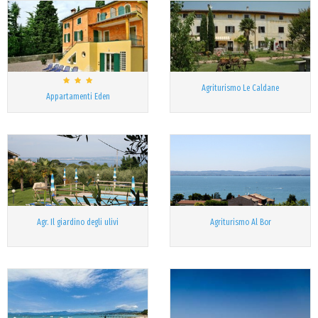
Agriturismo Le Caldane
Appartamenti Eden
Agr. Il giardino degli ulivi
Agriturismo Al Bor