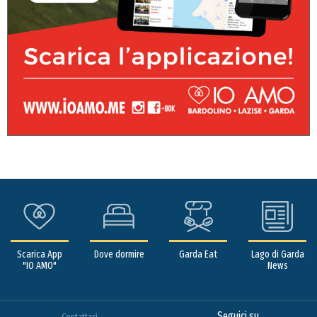
Scarica App
Dove dormire
Garda Eat
Lago di Garda
"IO AMO"
News
Seguici su
Contattaci