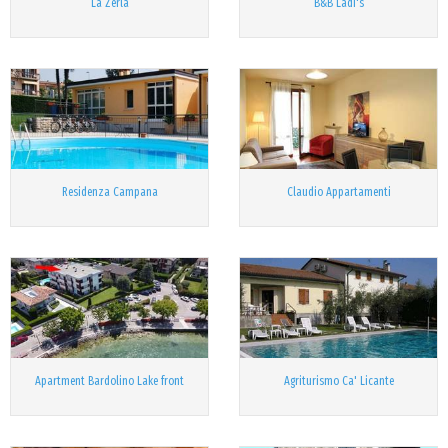
La Zerla
B&B Ladi's
Residenza Campana
Claudio Appartamenti
Apartment Bardolino Lake front
Agriturismo Ca' Licante