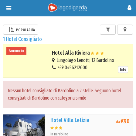
Toggle
navigation
POPOLARITÀ
1 Hotel Consigliato
Annuncio
Hotel Alla Riviera
Lungolago Lenotti, 12 Bardolino
+39 0456212600
Info
Nessun hotel consigliato di Bardolino a 2 stelle. Seguono hotel
consigliati di Bardolino con categoria simile
Hotel Villa Letizia
€90
da
in Bardolino