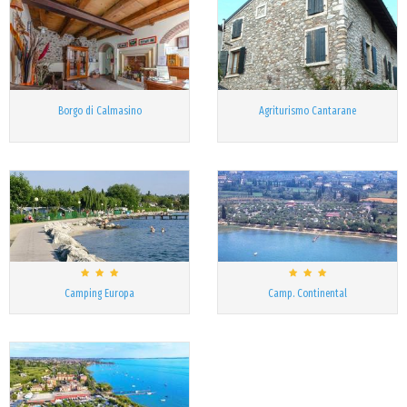
Borgo di Calmasino
Agriturismo Cantarane
Camping Europa
Camp. Continental