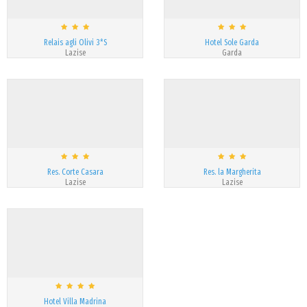
Relais agli Olivi 3*S
Hotel Sole Garda
Lazise
Garda
Res. Corte Casara
Res. la Margherita
Lazise
Lazise
Hotel Villa Madrina