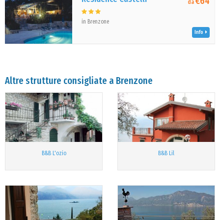
€64
da
in Brenzone
Info
Altre strutture consigliate a Brenzone
B&B L'ozio
B&B Lil