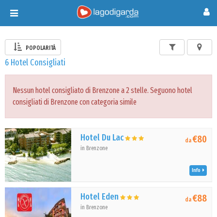
Toggle
navigation
POPOLARITÀ
6 Hotel Consigliati
Nessun hotel consigliato di Brenzone a 2 stelle. Seguono hotel
consigliati di Brenzone con categoria simile
Hotel Du Lac
€80
da
in Brenzone
Info
Hotel Eden
€88
da
in Brenzone