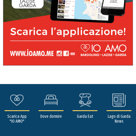
Scarica App
Dove dormire
Garda Eat
Lago di Garda
"IO AMO"
News