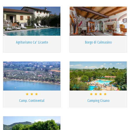
Agriturismo Ca' Licante
Borgo di Calmasino
Camp. Continental
Camping Cisano