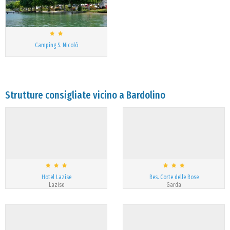
Camping S. Nicolò
Strutture consigliate vicino a Bardolino
Hotel Lazise
Res. Corte delle Rose
Lazise
Garda