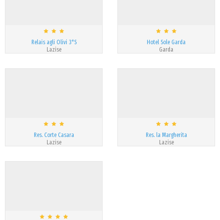
Relais agli Olivi 3*S
Hotel Sole Garda
Lazise
Garda
Res. Corte Casara
Res. la Margherita
Lazise
Lazise