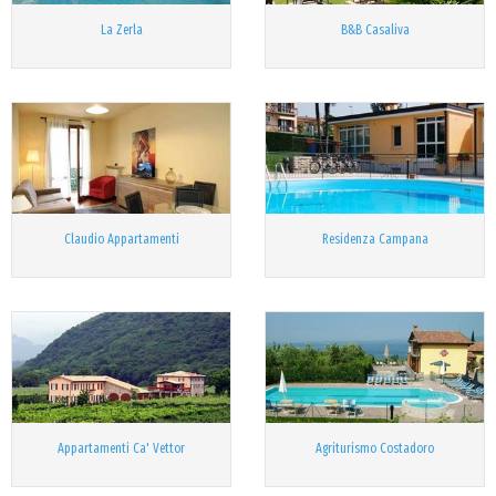
La Zerla
B&B Casaliva
Claudio Appartamenti
Residenza Campana
Appartamenti Ca' Vettor
Agriturismo Costadoro