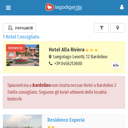
Toggle
navigation
POPOLARITÀ
1 Hotel Consigliato
Annuncio
Hotel Alla Riviera
Lungolago Lenotti, 12 Bardolino
+39 0456212600
Info
Spiacenti ma a
Bardolino
non risulta nessun Hotel a Bardolino 2
Stelle consigliato. Seguono gli hotel attinenti delle località
limitrofe
Residence Experia