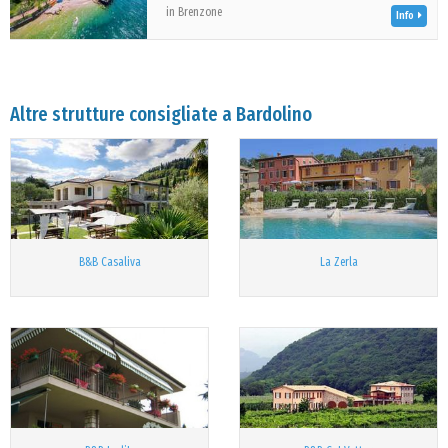
in Brenzone
Info
Altre strutture consigliate a Bardolino
B&B Casaliva
La Zerla