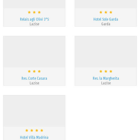
Relais agli Olivi 3*S
Hotel Sole Garda
Lazise
Garda
Res. Corte Casara
Res. la Margherita
Lazise
Lazise
Hotel Villa Madrina