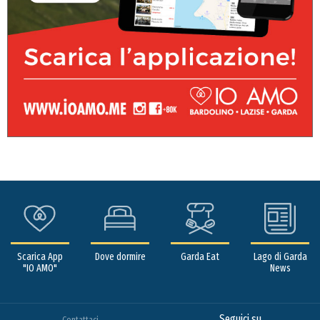
Scarica App
Dove dormire
Garda Eat
Lago di Garda
"IO AMO"
News
Seguici su
Contattaci