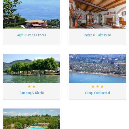
Agriturismo La Rocca
Borgo di Calmasino
Camping S. Nicolò
Camp. Continental