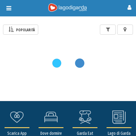
Toggle
navigation
POPOLARITÀ
Scarica App
Dove dormire
Garda Eat
Lago di Garda