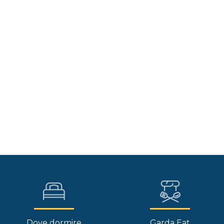
Dove dormire
Garda Eat