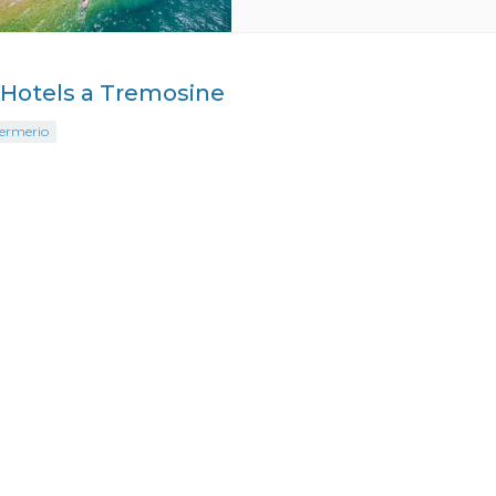
i Hotels a Tremosine
Sermerio