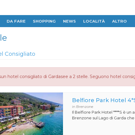
DA FARE
SHOPPING
NEWS
LOCALITÀ
ALTRO
le
el Consigliato
un hotel consigliato di Gardasee a 2 stelle. Seguono hotel consig
Belfiore Park Hotel 4*
in Brenzone
Il Belfiore Park Hotel ****S è un
Brenzone sul Lago di Garda che si