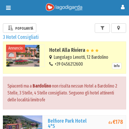
Toggle
navigation
POPOLARITÀ
3 Hotel Consigliati
Annuncio
Hotel Alla Riviera
Lungolago Lenotti, 12 Bardolino
+39 0456212600
Info
Spiacenti ma a
Bardolino
non risulta nessun Hotel a Bardolino 2
Stelle, 3 Stelle, 4 Stelle consigliato. Seguono gli hotel attinenti
delle località limitrofe
Belfiore Park Hotel
€178
da
4*S