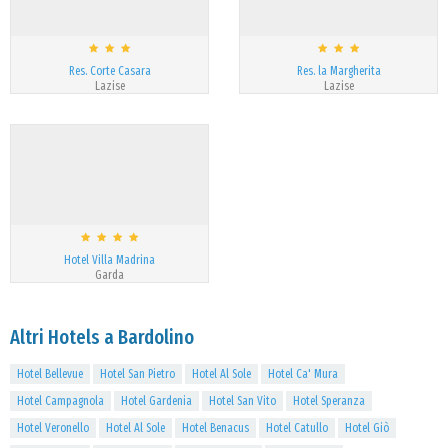
Res. Corte Casara
Res. la Margherita
Lazise
Lazise
Hotel Villa Madrina
Garda
Altri Hotels a Bardolino
Hotel Bellevue
Hotel San Pietro
Hotel Al Sole
Hotel Ca' Mura
Hotel Campagnola
Hotel Gardenia
Hotel San Vito
Hotel Speranza
Hotel Veronello
Hotel Al Sole
Hotel Benacus
Hotel Catullo
Hotel Giò