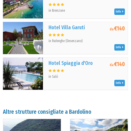
in Brenzone
Info
Hotel Villa Garuti
€140
da
in Padenghe (Desenzano)
Info
Hotel Spiaggia d'Oro
€140
da
in Salò
Info
Altre strutture consigliate a Bardolino