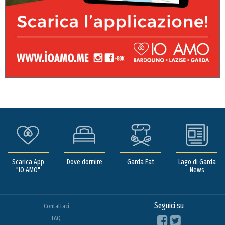
Scarica App
Dove dormire
Garda Eat
Lago di Garda
"IO AMO"
News
Seguici su
Contattaci
FAQ