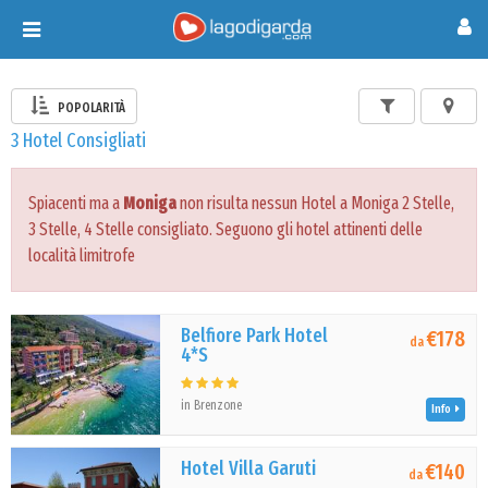
Toggle
navigation
POPOLARITÀ
3 Hotel Consigliati
Spiacenti ma a
Moniga
non risulta nessun Hotel a Moniga 2 Stelle,
3 Stelle, 4 Stelle consigliato. Seguono gli hotel attinenti delle
località limitrofe
Belfiore Park Hotel
€178
da
4*S
in Brenzone
Info
Hotel Villa Garuti
€140
da