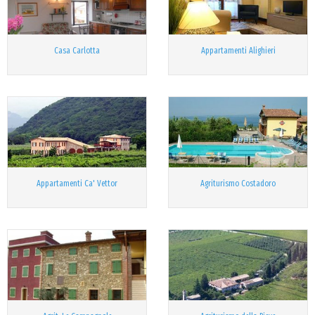
Casa Carlotta
Appartamenti Alighieri
Appartamenti Ca' Vettor
Agriturismo Costadoro