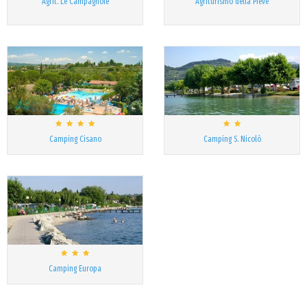
Agrit. Le Campagnole
Agriturismo della Pieve
Camping Cisano
Camping S. Nicolò
Camping Europa