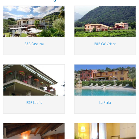
B&B Casaliva
B&B Ca' Vettor
B&B Ladi's
La Zerla