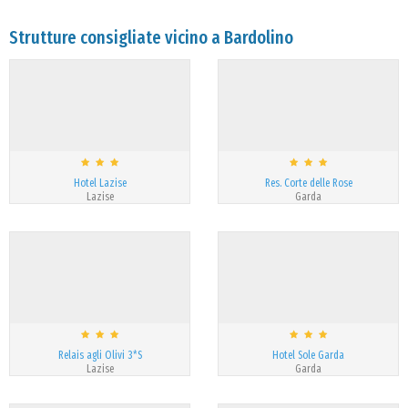
Strutture consigliate vicino a Bardolino
Hotel Lazise
Res. Corte delle Rose
Lazise
Garda
Relais agli Olivi 3*S
Hotel Sole Garda
Lazise
Garda