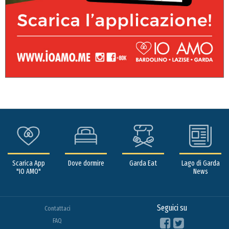
Scarica App
Dove dormire
Garda Eat
Lago di Garda
"IO AMO"
News
Seguici su
Contattaci
FAQ