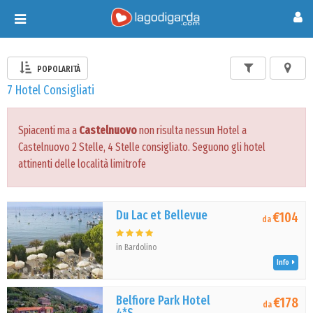
Toggle
navigation
POPOLARITÀ
7 Hotel Consigliati
Spiacenti ma a
Castelnuovo
non risulta nessun Hotel a
Castelnuovo 2 Stelle, 4 Stelle consigliato. Seguono gli hotel
attinenti delle località limitrofe
Du Lac et Bellevue
€104
da
in Bardolino
Info
Belfiore Park Hotel
€178
da