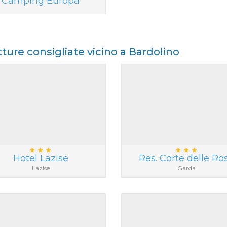
Camping Europa
tture consigliate vicino a Bardolino
Hotel Lazise
Res. Corte delle Ro
Lazise
Garda