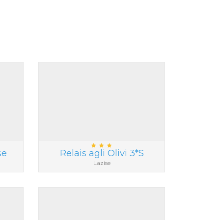
se
Relais agli Olivi 3*S
Lazise