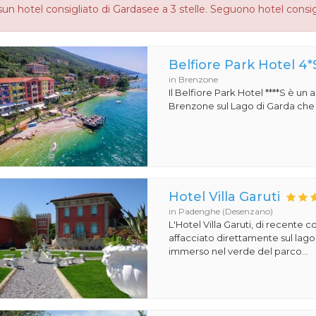
un hotel consigliato di Gardasee a 3 stelle. Seguono hotel consig
Belfiore Park Hotel 4*
in Brenzone
Il Belfiore Park Hotel ****S è un
Brenzone sul Lago di Garda che si
Hotel Villa Garuti
in Padenghe (Desenzano)
L'Hotel Villa Garuti, di recente c
affacciato direttamente sul lago
immerso nel verde del parco...