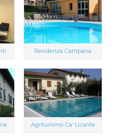
nti
Residenza Campana
ane
Agriturismo Ca' Licante