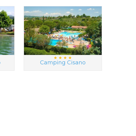
ò
Camping Cisano