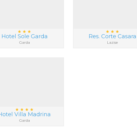
Hotel Sole Garda
Res. Corte Casara
Garda
Lazise
Hotel Villa Madrina
Garda