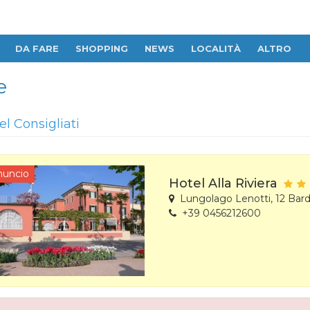
DA FARE
SHOPPING
NEWS
LOCALITÀ
ALTRO
e
el Consigliati
nuncio
Hotel Alla Riviera
Lungolago Lenotti, 12 Bard
+39 0456212600