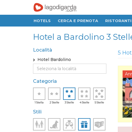
HOTELS
CERCA E PRENOTA
RISTORANTI
Hotel a Bardolino 3 Stell
Località
5 Hot
Hotel Bardolino
An
Categoria
1 Stella
2 Stelle
3 Stelle
4 Stelle
5 Stelle
Stili