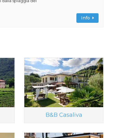
 dalla spiaggia del
Info
B&B Casaliva