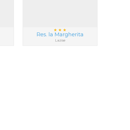
Res. la Margherita
Lazise