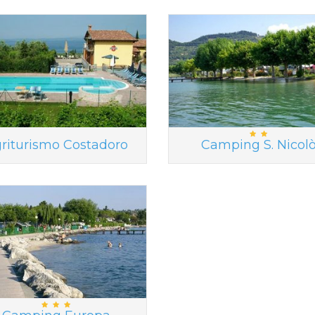
riturismo Costadoro
Camping S. Nicol