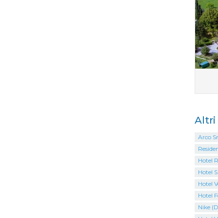
Altr
Arco S
Residen
Hotel 
Hotel S
Hotel V
Hotel F
Nike (D