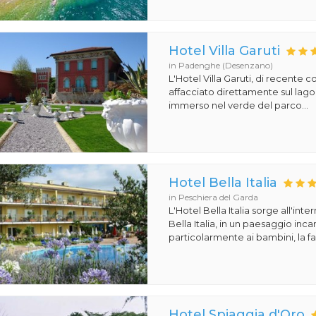
Hotel Villa Garuti
in Padenghe (Desenzano)
L'Hotel Villa Garuti, di recente c
affacciato direttamente sul lago
immerso nel verde del parco...
Hotel Bella Italia
in Peschiera del Garda
L'Hotel Bella Italia sorge all'inte
Bella Italia, in un paesaggio in
particolarmente ai bambini, la fa
Hotel Spiaggia d'Oro