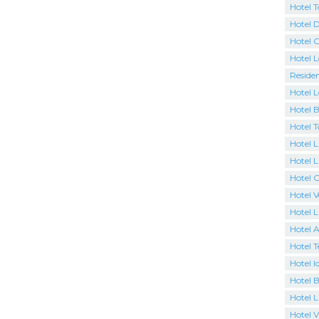
Hotel 
Hotel D
Hotel 
Hotel 
Residen
Hotel L
Hotel 
Hotel 
Hotel L
Hotel L
Hotel 
Hotel 
Hotel 
Hotel A
Hotel T
Hotel I
Hotel B
Hotel 
Hotel Vi