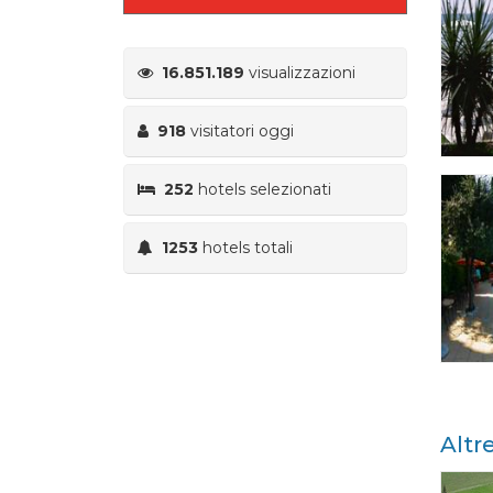
16.851.189
visualizzazioni
918
visitatori oggi
252
hotels selezionati
1253
hotels totali
Altr