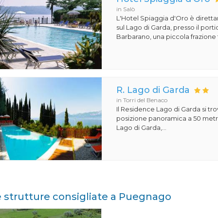
in Salò
L'Hotel Spiaggia d'Oro è dirett
sul Lago di Garda, presso il porti
Barbarano, una piccola frazione t
R. Lago di Garda
in Torri del Benaco
Il Residence Lago di Garda si tro
posizione panoramica a 50 metri
Lago di Garda,...
e strutture consigliate a Puegnago