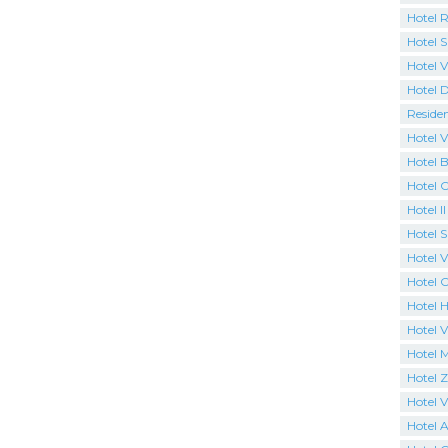
Hotel R
Hotel S
Hotel V
Hotel 
Reside
Hotel V
Hotel B
Hotel 
Hotel I
Hotel 
Hotel Vi
Hotel 
Hotel H
Hotel V
Hotel 
Hotel 
Hotel Vi
Hotel 