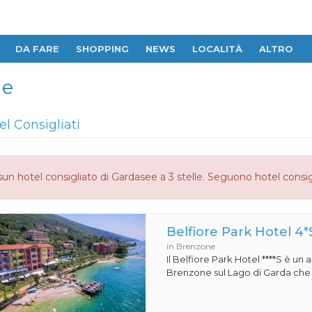
DA FARE
SHOPPING
NEWS
LOCALITÀ
ALTRO
le
el Consigliati
un hotel consigliato di Gardasee a 3 stelle. Seguono hotel consig
Belfiore Park Hotel 4*
in Brenzone
Il Belfiore Park Hotel ****S è un
Brenzone sul Lago di Garda che si