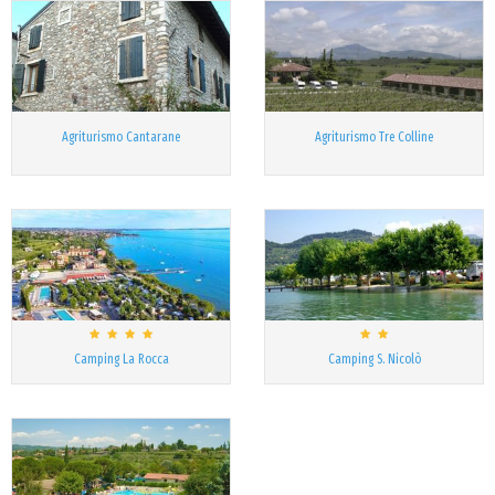
Agriturismo Cantarane
Agriturismo Tre Colline
Camping La Rocca
Camping S. Nicolò