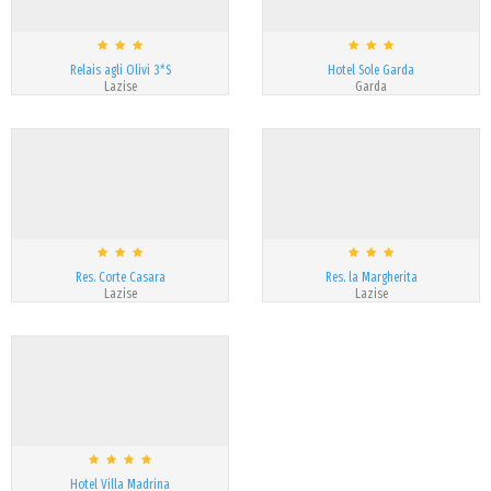
Relais agli Olivi 3*S
Hotel Sole Garda
Lazise
Garda
Res. Corte Casara
Res. la Margherita
Lazise
Lazise
Hotel Villa Madrina