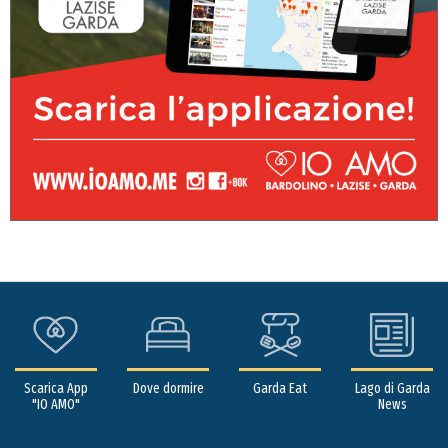
Scarica App
Dove dormire
Garda Eat
Lago di Garda
"IO AMO"
News