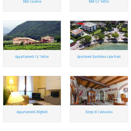
B&B Casaliva
B&B Ca' Vettor
Appartamenti Ca' Vettor
Apartment Bardolino Lake front
Appartamenti Alighieri
Borgo di Calmasino