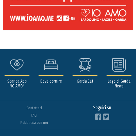
Scarica App
Dove dormire
Garda Eat
Lago di Garda
"IO AMO"
News
Seguici su
Contattaci
FAQ
Pubblicità con noi