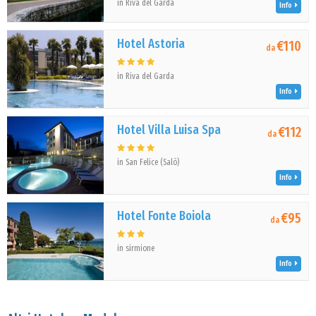
in Riva del Garda
Info
Hotel Astoria
€110
da
in Riva del Garda
Info
Hotel Villa Luisa Spa
€112
da
in San Felice (Salò)
Info
Hotel Fonte Boiola
€95
da
in sirmione
Info