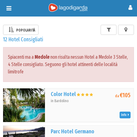
Toggle
navigation
POPOLARITÀ
12 Hotel Consigliati
Spiacenti ma a
Medole
non risulta nessun Hotel a Medole 3 Stelle,
4 Stelle consigliato. Seguono gli hotel attinenti delle località
limitrofe
Color Hotel
€105
da
in Bardolino
Info
Parc Hotel Germano