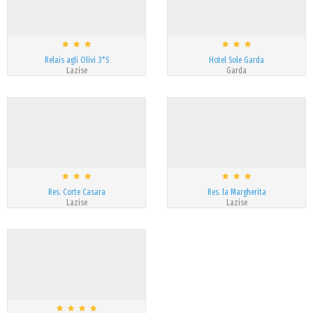
Relais agli Olivi 3*S
Hotel Sole Garda
Lazise
Garda
Res. Corte Casara
Res. la Margherita
Lazise
Lazise