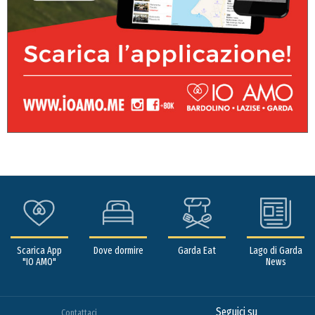
Scarica App
Dove dormire
Garda Eat
Lago di Garda
"IO AMO"
News
Seguici su
Contattaci