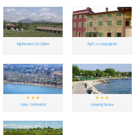
Agriturismo Tre Colline
Agrit. Le Campagnole
Camp. Continental
Camping Europa