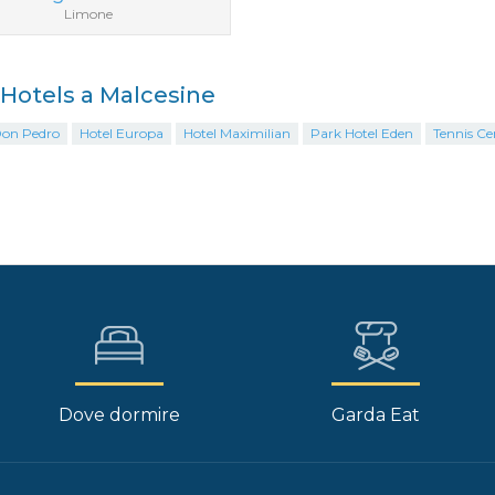
Limone
i Hotels a Malcesine
Don Pedro
Hotel Europa
Hotel Maximilian
Park Hotel Eden
Tennis Cen
Dove dormire
Garda Eat