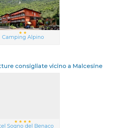
Camping Alpino
tture consigliate vicino a Malcesine
tel Sogno del Benaco