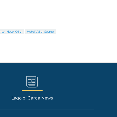
ter Hotel Olivi
Hotel Val di Sogno
Lago di Garda News