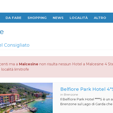
DA FARE
SHOPPING
NEWS
LOCALITÀ
ALTRO
le
el Consigliato
centi ma a
Malcesine
non risulta nessun Hotel a Malcesine 4 Stel
 località limitrofe
Belfiore Park Hotel 4*
in Brenzone
Il Belfiore Park Hotel ****S è un
Brenzone sul Lago di Garda che si