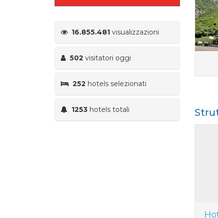
16.855.481
visualizzazioni
502
visitatori oggi
252
hotels selezionati
1253
hotels totali
Stru
Ho