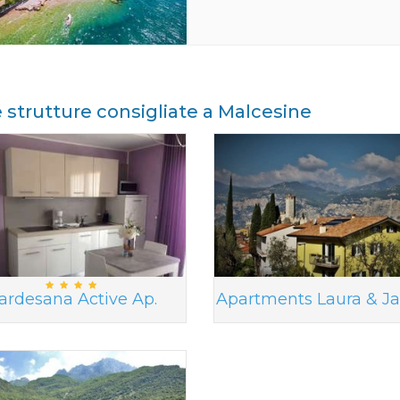
e strutture consigliate a Malcesine
ardesana Active Ap.
Apartments Laura & J