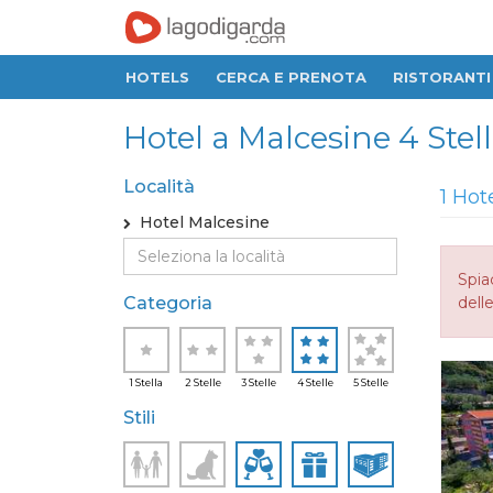
HOTELS
CERCA E PRENOTA
RISTORANTI
Hotel a Malcesine 4 Stel
Località
1 Hot
Hotel Malcesine
Spia
Categoria
delle
1 Stella
2 Stelle
3 Stelle
4 Stelle
5 Stelle
Stili