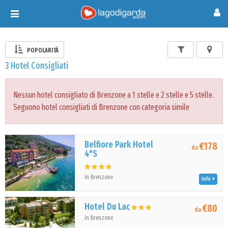
Toggle
navigation
POPOLARITÀ
3 Hotel Consigliati
Nessun hotel consigliato di Brenzone a 1 stelle e 2 stelle e 5 stelle.
Seguono hotel consigliati di Brenzone con categoria simile
Belfiore Park Hotel
€178
da
4*S
in Brenzone
Info
Hotel Du Lac
€80
da
in Brenzone