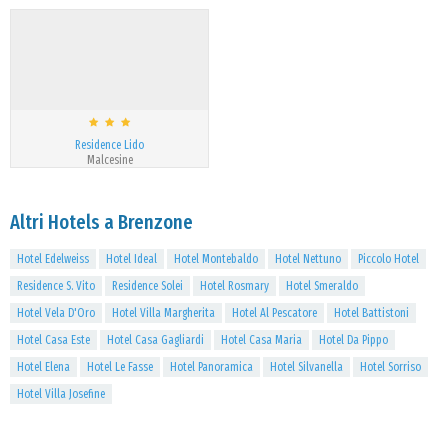
Residence Lido
Malcesine
Altri Hotels a Brenzone
Hotel Edelweiss
Hotel Ideal
Hotel Montebaldo
Hotel Nettuno
Piccolo Hotel
Residence S. Vito
Residence Solei
Hotel Rosmary
Hotel Smeraldo
Hotel Vela D'Oro
Hotel Villa Margherita
Hotel Al Pescatore
Hotel Battistoni
Hotel Casa Este
Hotel Casa Gagliardi
Hotel Casa Maria
Hotel Da Pippo
Hotel Elena
Hotel Le Fasse
Hotel Panoramica
Hotel Silvanella
Hotel Sorriso
Hotel Villa Josefine