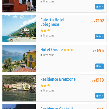
in Brenzone
Info
Caletta Hotel
€102
da
Bolognese
in Brenzone
Info
Hotel Orione
€96
da
in Brenzone
Info
Residence Brenzone
€110
da
in Brenzone
Info