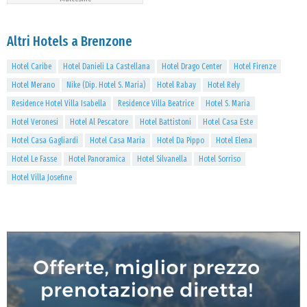
Altri Hotels a Brenzone
Hotel Caribe
Hotel Danieli La Castellana
Hotel Drago Center
Hotel Firenze
Hotel Merano
Nike (Dip. Hotel S. Maria)
Hotel Rabay
Hotel Rely
Residence Hotel Villa Isabella
Residence Villa Beatrice
Hotel S. Maria
Hotel Veronesi
Hotel Al Pescatore
Hotel Battistoni
Hotel Casa Este
Hotel Casa Gagliardi
Hotel Casa Maria
Hotel Da Pippo
Hotel Elena
Hotel Le Fasse
Hotel Panoramica
Hotel Silvanella
Hotel Sorriso
Hotel Villa Josefine