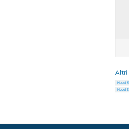
Altr
Hotel E
Hotel 