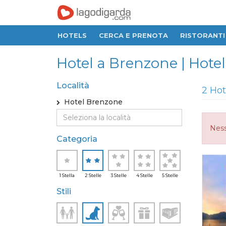
HOTELS
CERCA E PRENOTA
RISTORANTI
Hotel a Brenzone | Hotel 
Località
2 Hot
Hotel Brenzone
Ness
Categoria
1 Stella
2 Stelle
3 Stelle
4 Stelle
5 Stelle
Stili