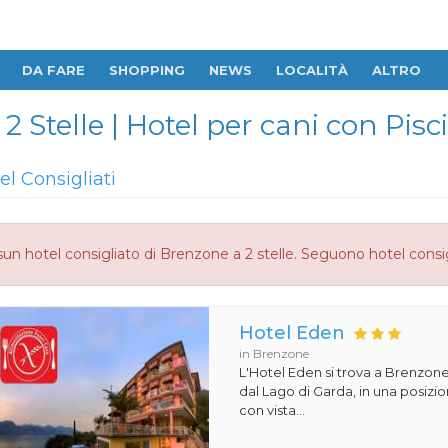
DA FARE
SHOPPING
NEWS
LOCALITÀ
ALTRO
2 Stelle | Hotel per cani con Pisc
el Consigliati
un hotel consigliato di Brenzone a 2 stelle. Seguono hotel consig
Hotel Eden
in Brenzone
L'Hotel Eden si trova a Brenzone
dal Lago di Garda, in una posiz
con vista...