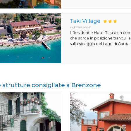
Taki Village
in Brenzone
Il Residence Hotel Taki è un com
che sorge in posizione tranquill
sulla spiaggia del Lago di Garda,.
e strutture consigliate a Brenzone