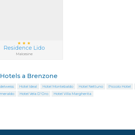
Residence Lido
Malcesine
i Hotels a Brenzone
delweiss
Hotel Ideal
Hotel Montebaldo
Hotel Nettuno
Piccolo Hotel
Smeraldo
Hotel Vela D'Oro
Hotel Villa Margherita