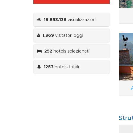
16.853.136
visualizzazioni
1.369
visitatori oggi
252
hotels selezionati
1253
hotels totali
Stru