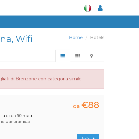
ina, Wifi
Home
Hotels
liati di Brenzone con categoria simile
€88
da
, a circa 50 metri
ione panoramica
Info