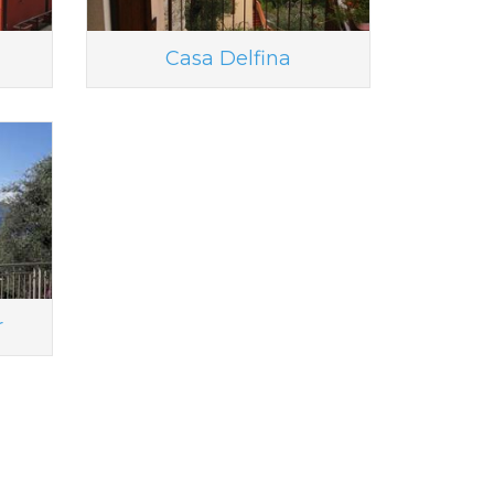
Casa Delfina
r