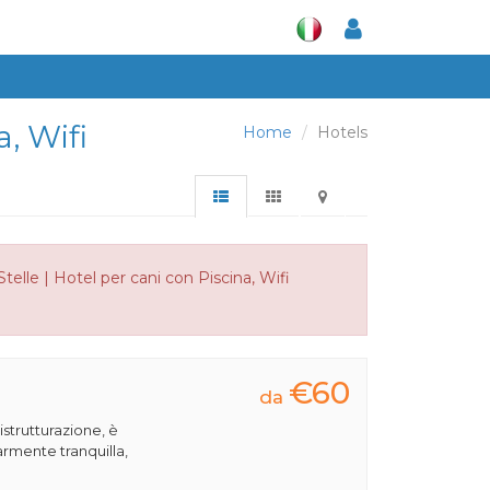
a, Wifi
Home
Hotels
telle | Hotel per cani con Piscina, Wifi
€60
da
istrutturazione, è
armente tranquilla,