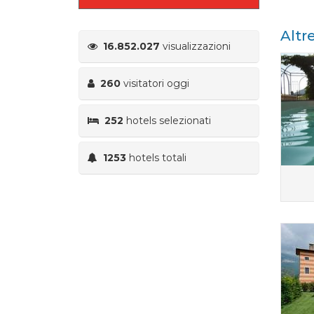
Altr
16.852.027
visualizzazioni
260
visitatori oggi
252
hotels selezionati
1253
hotels totali