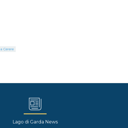
la Cerere
Lago di Garda News