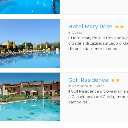
Hotel Mary Rose
in Lazise
L'Hotel Mary Rose si trova nella 
cittadina di Lazise, sul Lago di 
distanza dal centro storico...
Golf Residence
in Peschiera del Garda
Il Golf Residence si trova in un 
a Castelnuovo del Garda, immers
campo da...