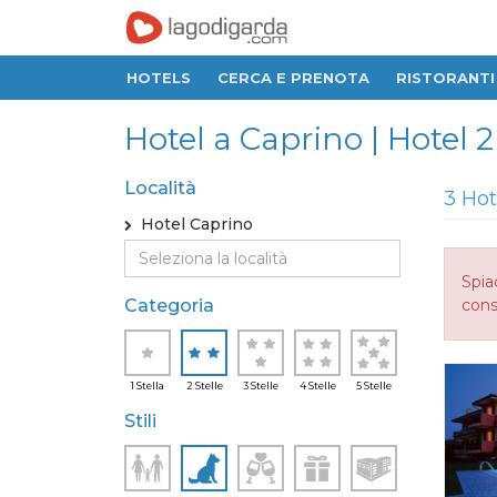
HOTELS
CERCA E PRENOTA
RISTORANTI
Hotel a Caprino | Hotel 2 
Località
3 Hot
Hotel Caprino
Spia
Categoria
consi
1 Stella
2 Stelle
3 Stelle
4 Stelle
5 Stelle
Stili