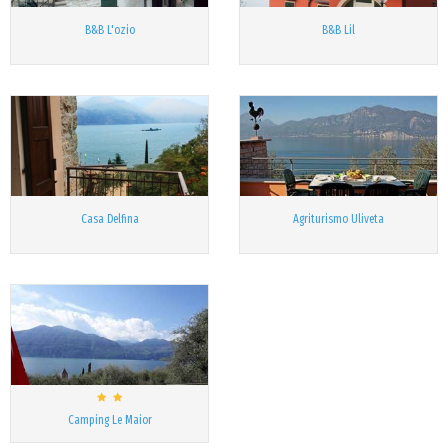
B&B L'ozio
B&B Lil
Casa Delfina
Agriturismo Uliveta
Camping Le Maior