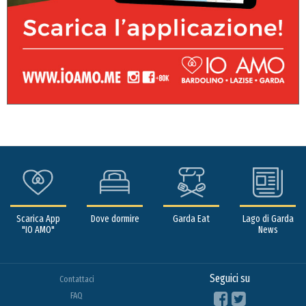
Scarica App
Dove dormire
Garda Eat
Lago di Garda
"IO AMO"
News
Seguici su
Contattaci
FAQ