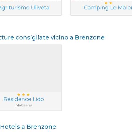
Agriturismo Uliveta
Camping Le Maio
tture consigliate vicino a Brenzone
Residence Lido
Malcesine
i Hotels a Brenzone