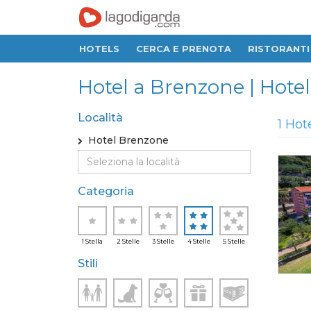
HOTELS
CERCA E PRENOTA
RISTORANTI
Hotel a Brenzone | Hotel 
Località
1 Hot
Hotel Brenzone
Categoria
1 Stella
2 Stelle
3 Stelle
4 Stelle
5 Stelle
Stili