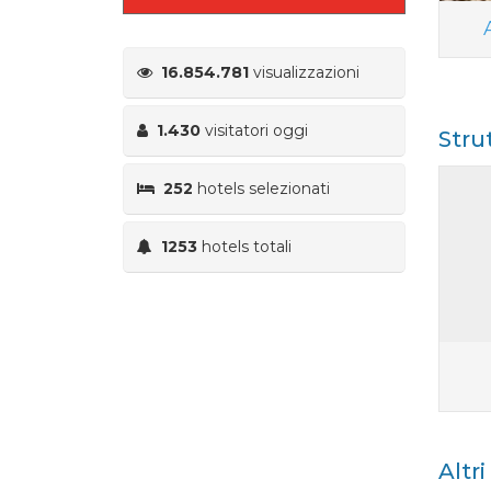
16.854.781
visualizzazioni
1.430
visitatori oggi
Stru
252
hotels selezionati
1253
hotels totali
Altr