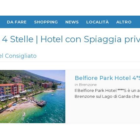
DA FARE
SHOPPING
NEWS
LOCALITÀ
ALTRO
4 Stelle | Hotel con Spiaggia pri
el Consigliato
Belfiore Park Hotel 4*
in Brenzone
Il Belfiore Park Hotel ****S è un
Brenzone sul Lago di Garda che si