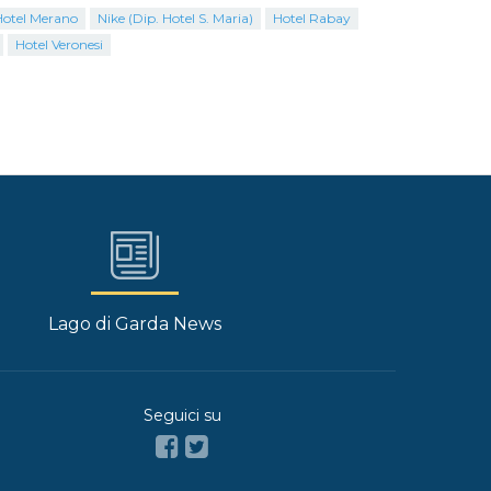
otel Merano
Nike (Dip. Hotel S. Maria)
Hotel Rabay
Hotel Veronesi
Lago di Garda News
Seguici su