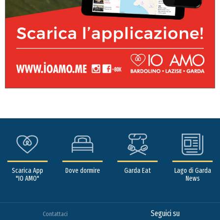
Scarica App
Dove dormire
Garda Eat
Lago di Garda
"IO AMO"
News
Seguici su
Contattaci