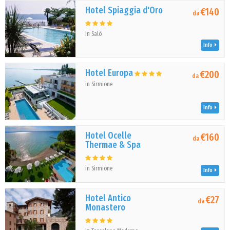
Hotel Spiaggia d'Oro
€140
da
in Salò
Info
Hotel Europa
€200
da
in Sirmione
Info
Hotel Ocelle
€160
da
Thermae & Spa
in Sirmione
Info
Hotel Antico
€27
da
Monastero