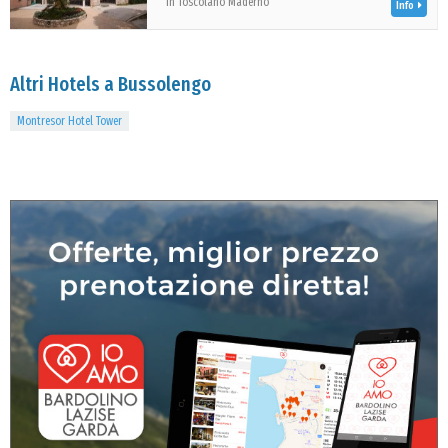
in Toscolano Maderno
Info
Altri Hotels a Bussolengo
Montresor Hotel Tower