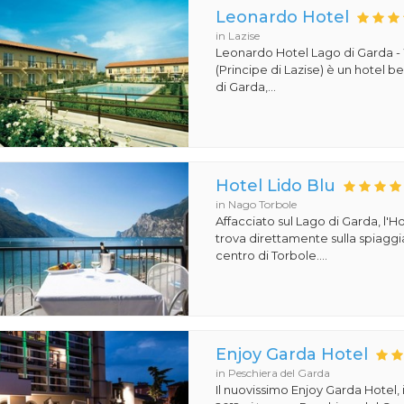
Leonardo Hotel
in Lazise
Leonardo Hotel Lago di Garda -
(Principe di Lazise) è un hotel 
di Garda,...
Hotel Lido Blu
in Nago Torbole
Affacciato sul Lago di Garda, l'Ho
trova direttamente sulla spiaggi
centro di Torbole....
Enjoy Garda Hotel
in Peschiera del Garda
Il nuovissimo Enjoy Garda Hotel,