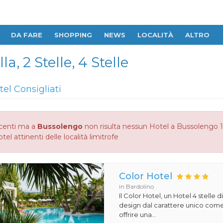
DA FARE
SHOPPING
NEWS
LOCALITÀ
ALTRO
a, 2 Stelle, 4 Stelle
tel Consigliati
centi ma a
Bussolengo
non risulta nessun Hotel a Bussolengo 1 S
otel attinenti delle località limitrofe
Color Hotel
in Bardolino
Il Color Hotel, un Hotel 4 stelle di
design dal carattere unico com
offrire una...