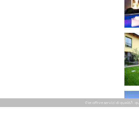
Per offrire servizi di qualitÃ q