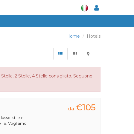
Home
Hotels
tella, 2 Stelle, 4 Stelle consigliato. Seguono
€105
da
 lusso, stile e
e Te. Vogliamo