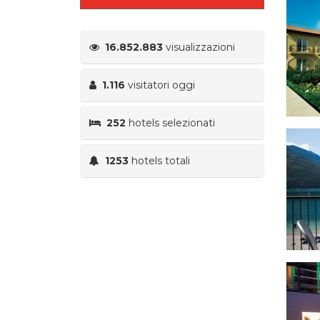
16.852.883
visualizzazioni
1.116
visitatori oggi
252
hotels selezionati
1253
hotels totali