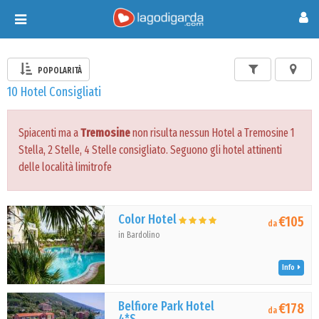
Toggle
navigation
POPOLARITÀ
10 Hotel Consigliati
Spiacenti ma a
Tremosine
non risulta nessun Hotel a Tremosine 1
Stella, 2 Stelle, 4 Stelle consigliato. Seguono gli hotel attinenti
delle località limitrofe
Color Hotel
€105
da
in Bardolino
Info
Belfiore Park Hotel
€178
da