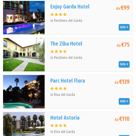
Enjoy Garda Hotel
€99
da
in Peschiera del Garda
Info
The Ziba Hotel
€75
da
in Peschiera del Garda
Info
Parc Hotel Flora
€139
da
in Riva del Garda
Info
Hotel Astoria
€110
da
in Riva del Garda