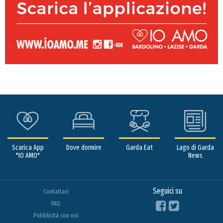
Scarica App
Dove dormire
Garda Eat
Lago di Garda
"IO AMO"
News
Seguici su
Contattaci
FAQ
Pubblicità con noi