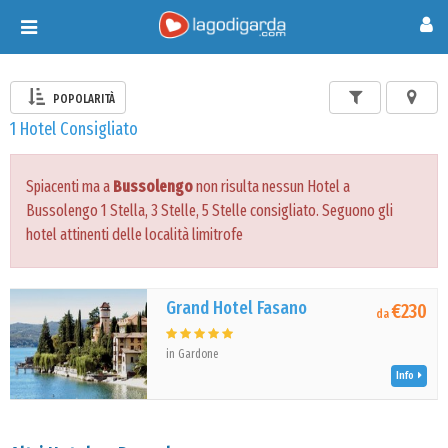
Toggle
navigation
POPOLARITÀ
1 Hotel Consigliato
Spiacenti ma a
Bussolengo
non risulta nessun Hotel a
Bussolengo 1 Stella, 3 Stelle, 5 Stelle consigliato. Seguono gli
hotel attinenti delle località limitrofe
Grand Hotel Fasano
€230
da
in Gardone
Info