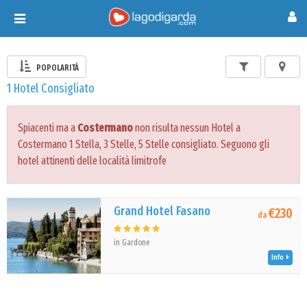
Toggle
navigation
POPOLARITÀ
1 Hotel Consigliato
Spiacenti ma a
Costermano
non risulta nessun Hotel a
Costermano 1 Stella, 3 Stelle, 5 Stelle consigliato. Seguono gli
hotel attinenti delle località limitrofe
Grand Hotel Fasano
€230
da
in Gardone
Info