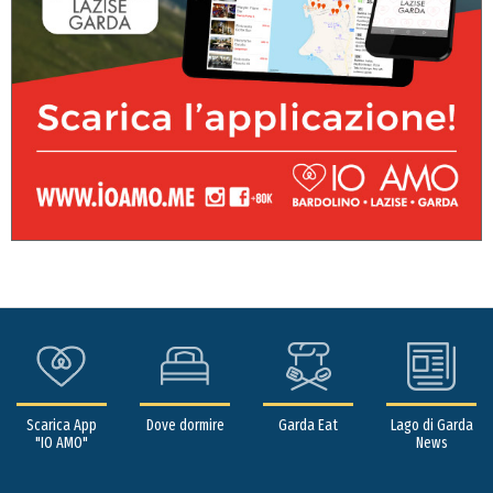
Scarica App
Dove dormire
Garda Eat
Lago di Garda
"IO AMO"
News