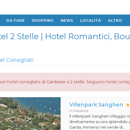
DA FARE
SHOPPING
NEWS
LOCALITÀ
ALTRO
el 2 Stelle | Hotel Romantici, Bo
el Consigliati
un hotel consigliato di Gardasee a 2 stelle. Seguono hotel consig
Villenpark Sanghen
in Manerba
Il Villenpark Sanghen Villaggio V
direttamente su uno splendido g
Garda, immerso nel verde di...