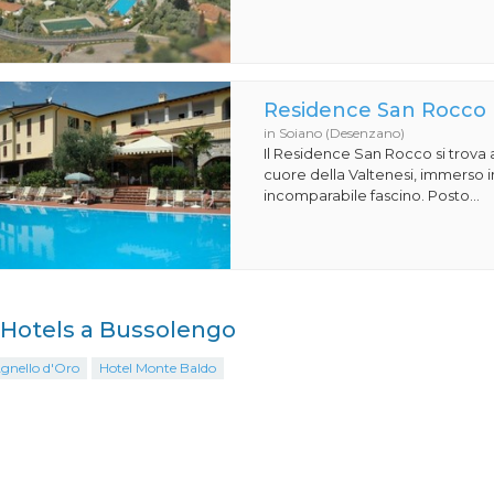
Residence San Rocco
in Soiano (Desenzano)
Il Residence San Rocco si trova 
cuore della Valtenesi, immerso i
incomparabile fascino. Posto...
i Hotels a Bussolengo
Agnello d'Oro
Hotel Monte Baldo