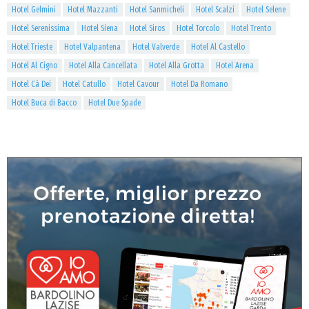
Hotel Gelmini
Hotel Mazzanti
Hotel Sanmicheli
Hotel Scalzi
Hotel Selene
Hotel Serenissima
Hotel Siena
Hotel Siros
Hotel Torcolo
Hotel Trento
Hotel Trieste
Hotel Valpantena
Hotel Valverde
Hotel Al Castello
Hotel Al Cigno
Hotel Alla Cancellata
Hotel Alla Grotta
Hotel Arena
Hotel Cà Dei
Hotel Catullo
Hotel Cavour
Hotel Da Romano
Hotel Buca di Bacco
Hotel Due Spade