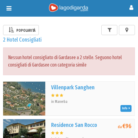
Toggle
navigation
POPOLARITÀ
2 Hotel Consigliati
Nessun hotel consigliato di Gardasee a 2 stelle. Seguono hotel
consigliati di Gardasee con categoria simile
Villenpark Sanghen
in Manerba
Info
Residence San Rocco
€96
da