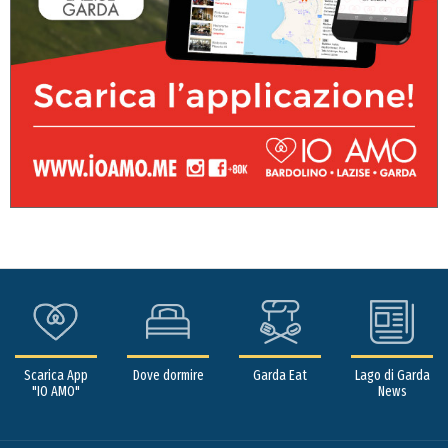
Scarica App
Dove dormire
Garda Eat
Lago di Garda
"IO AMO"
News