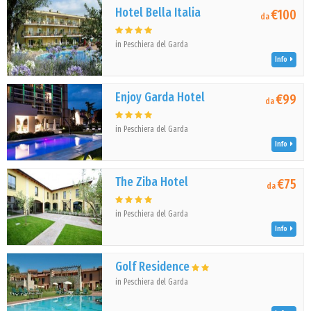
Hotel Bella Italia
€100
da
in Peschiera del Garda
Info
Enjoy Garda Hotel
€99
da
in Peschiera del Garda
Info
The Ziba Hotel
€75
da
in Peschiera del Garda
Info
Golf Residence
in Peschiera del Garda