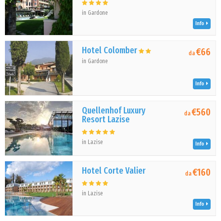
in Gardone
Info
Hotel Colomber
€66
da
in Gardone
Info
Quellenhof Luxury
€560
da
Resort Lazise
in Lazise
Info
Hotel Corte Valier
€160
da
in Lazise
Info