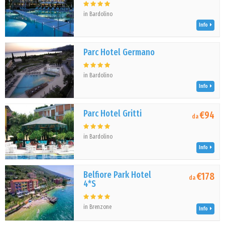
in Bardolino
Info
Parc Hotel Germano
in Bardolino
Info
Parc Hotel Gritti
€94
da
in Bardolino
Info
Belfiore Park Hotel
€178
da
4*S
in Brenzone
Info