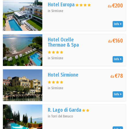
Hotel Europa
€200
da
in Sirmione
Info
Hotel Ocelle
€160
da
Thermae & Spa
in Sirmione
Info
Hotel Sirmione
€78
da
in Sirmione
Info
R. Lago di Garda
in Torri del Benaco