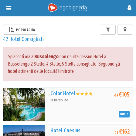
Toggle
navigation
POPOLARITÀ
42 Hotel Consigliati
Spiacenti ma a
Bussolengo
non risulta nessun Hotel a
Bussolengo 2 Stelle, 4 Stelle, 5 Stelle consigliato. Seguono gli
hotel attinenti delle località limitrofe
Color Hotel
€105
da
in Bardolino
Info
Hotel Caesius
€162
da