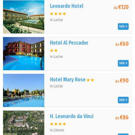
Leonardo Hotel
€120
da
in Lazise
Info
Hotel Al Pescador
€60
da
in Lazise
Info
Hotel Mary Rose
€90
da
in Lazise
Info
H. Leonardo da Vinci
€86
da
in Limone