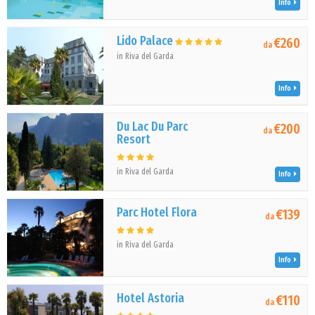
Info
Lido Palace
€260
da
in Riva del Garda
Info
Du Lac Du Parc
€200
da
Resort
in Riva del Garda
Info
Parc Hotel Flora
€139
da
in Riva del Garda
Info
Hotel Astoria
€110
da