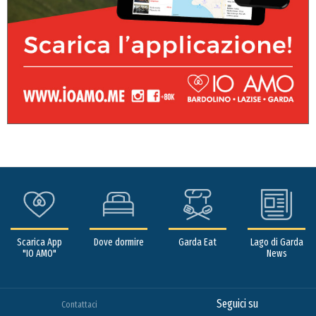
Scarica App
Dove dormire
Garda Eat
Lago di Garda
"IO AMO"
News
Seguici su
Contattaci