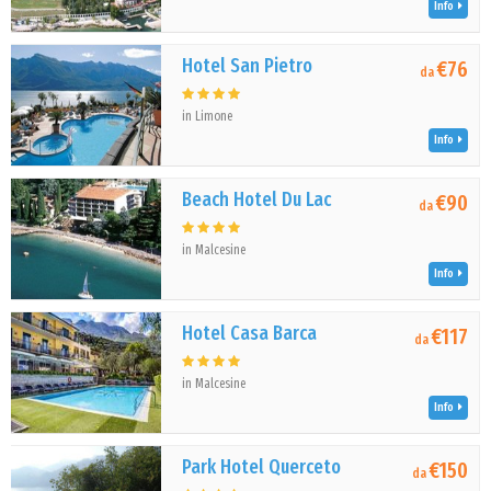
Info
Hotel San Pietro
€76
da
in Limone
Info
Beach Hotel Du Lac
€90
da
in Malcesine
Info
Hotel Casa Barca
€117
da
in Malcesine
Info
Park Hotel Querceto
€150
da