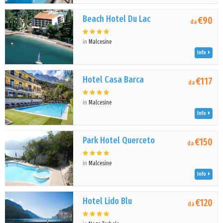
Beach Hotel Du Lac
€90
da
in
Malcesine
Info
Hotel Casa Barca
€117
da
in
Malcesine
Info
Park Hotel Querceto
€150
da
in
Malcesine
Info
Hotel Lido Blu
€120
da