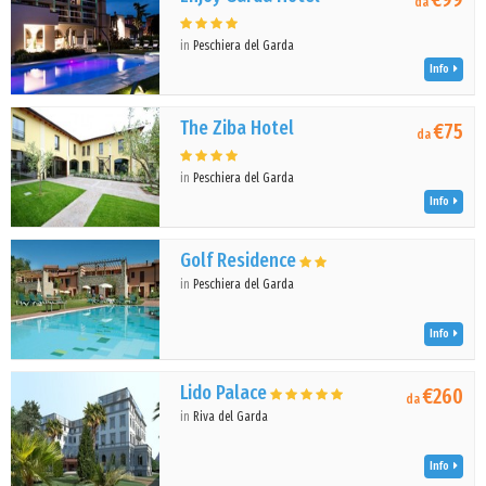
da
in
Peschiera del Garda
Info
The Ziba Hotel
€75
da
in
Peschiera del Garda
Info
Golf Residence
in
Peschiera del Garda
Info
Lido Palace
€260
da
in
Riva del Garda
Info