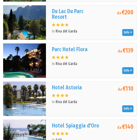
Du Lac Du Parc
€200
da
Resort
in
Riva del Garda
Info
Parc Hotel Flora
€139
da
in
Riva del Garda
Info
Hotel Astoria
€110
da
in
Riva del Garda
Info
Hotel Spiaggia d'Oro
€140
da