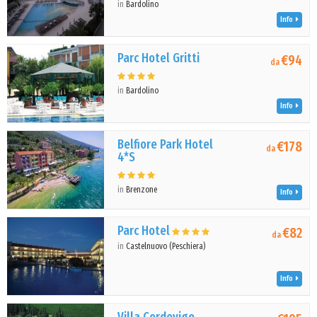
in
Bardolino
Info
Parc Hotel Gritti
€94
da
in
Bardolino
Info
Belfiore Park Hotel
€178
da
4*S
in
Brenzone
Info
Parc Hotel
€82
da
in
Castelnuovo (Peschiera)
Info