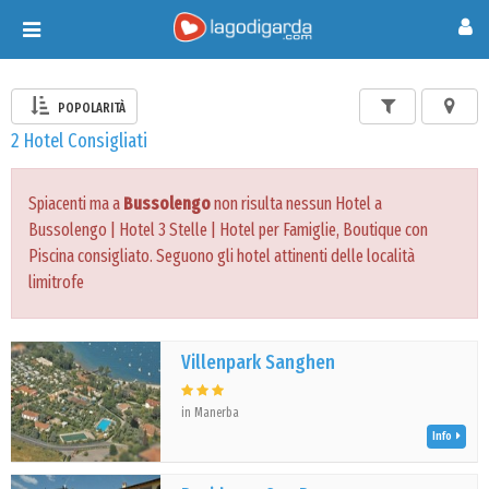
Toggle
navigation
POPOLARITÀ
2 Hotel Consigliati
Spiacenti ma a
Bussolengo
non risulta nessun Hotel a
Bussolengo | Hotel 3 Stelle | Hotel per Famiglie, Boutique con
Piscina consigliato. Seguono gli hotel attinenti delle località
limitrofe
Villenpark Sanghen
in Manerba
Info