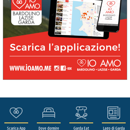
Scarica App
Dove dormire
Garda Eat
Lago di Garda