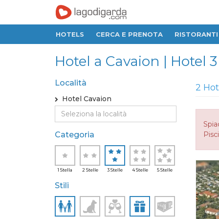
HOTELS
CERCA E PRENOTA
RISTORANTI
Hotel a Cavaion | Hotel 3
Località
2 Hot
Hotel Cavaion
Spia
Categoria
Pisci
1 Stella
2 Stelle
3 Stelle
4 Stelle
5 Stelle
Stili