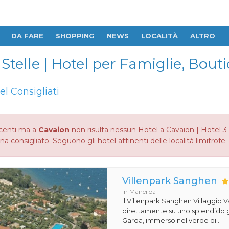
DA FARE
SHOPPING
NEWS
LOCALITÀ
ALTRO
 Stelle | Hotel per Famiglie, Bou
el Consigliati
centi ma a
Cavaion
non risulta nessun Hotel a Cavaion | Hotel 3 
na consigliato. Seguono gli hotel attinenti delle località limitrofe
Villenpark Sanghen
in Manerba
Il Villenpark Sanghen Villaggio V
direttamente su uno splendido g
Garda, immerso nel verde di...