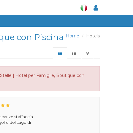
tique con Piscina
Home
Hotels
Stelle | Hotel per Famiglie, Boutique con
acanze si affaccia
olfo del Lago di