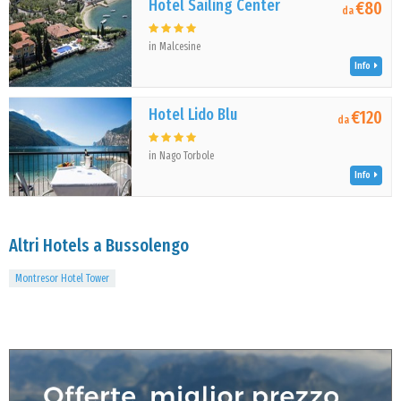
Hotel Sailing Center
€80
da
in Malcesine
Info
Hotel Lido Blu
€120
da
in Nago Torbole
Info
Altri Hotels a Bussolengo
Montresor Hotel Tower