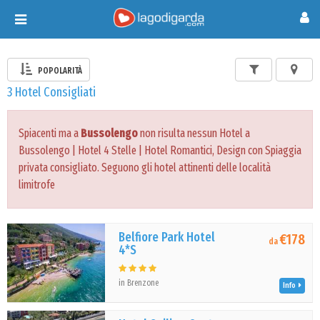
Toggle
navigation
POPOLARITÀ
3 Hotel Consigliati
Spiacenti ma a
Bussolengo
non risulta nessun Hotel a
Bussolengo | Hotel 4 Stelle | Hotel Romantici, Design con Spiaggia
privata consigliato. Seguono gli hotel attinenti delle località
limitrofe
Belfiore Park Hotel
€178
da
4*S
in Brenzone
Info