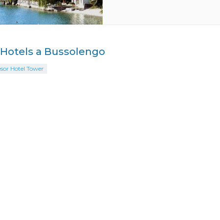
i Hotels a Bussolengo
sor Hotel Tower