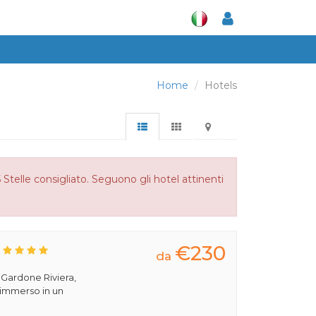
Home
Hotels
telle consigliato. Seguono gli hotel attinenti
€230
da
a Gardone Riviera,
 immerso in un