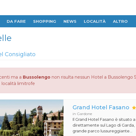
DA FARE
SHOPPING
NEWS
LOCALITÀ
ALTRO
lle
el Consigliato
centi ma a
Bussolengo
non risulta nessun Hotel a Bussolengo 5 S
 località limitrofe
Grand Hotel Fasano
in Gardone
Il Grand Hotel Fasano è situato 
direttamente sul Lago di Garda,
grande parco lussureggiante...