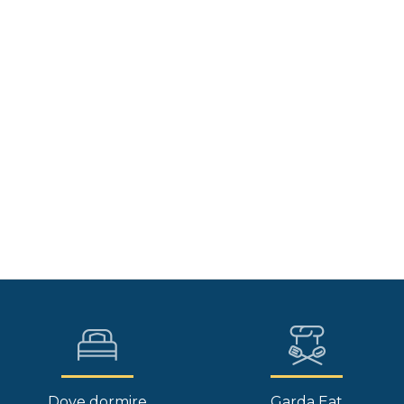
Dove dormire
Garda Eat