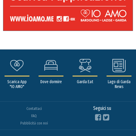
Scarica App
Dove dormire
Garda Eat
Lago di Garda
"IO AMO"
News
Seguici su
Contattaci
FAQ
Pubblicità con noi