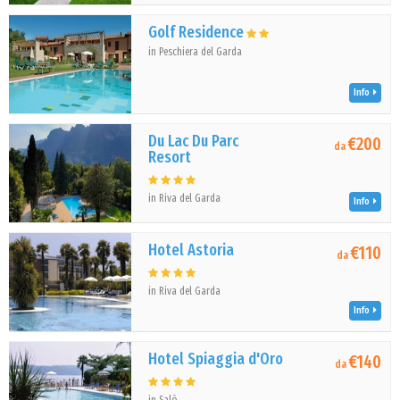
Golf Residence
in Peschiera del Garda
Info
Du Lac Du Parc
€200
da
Resort
in Riva del Garda
Info
Hotel Astoria
€110
da
in Riva del Garda
Info
Hotel Spiaggia d'Oro
€140
da