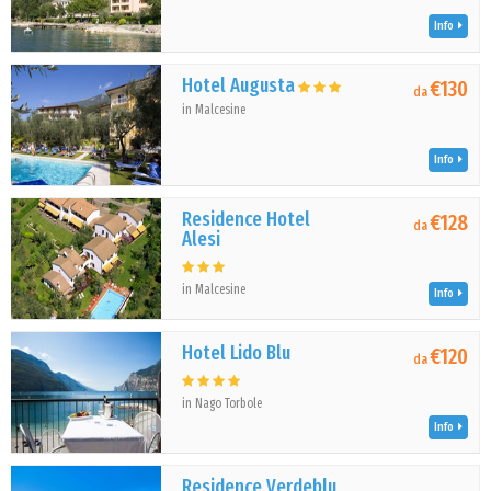
Info
Hotel Augusta
€130
da
in Malcesine
Info
Residence Hotel
€128
da
Alesi
in Malcesine
Info
Hotel Lido Blu
€120
da
in Nago Torbole
Info
Residence Verdeblu