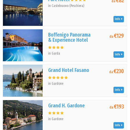
€82
da
in Castelnuovo (Peschiera)
Info
Boffenigo Panorama
€129
da
& Experience Hotel
in Garda
Info
Grand Hotel Fasano
€230
da
in Gardone
Info
Grand H. Gardone
€193
da
in Gardone
Info