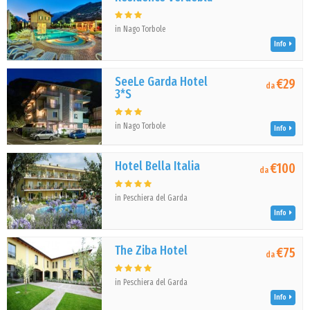
in Nago Torbole
Info
SeeLe Garda Hotel
€29
da
3*S
in Nago Torbole
Info
Hotel Bella Italia
€100
da
in Peschiera del Garda
Info
The Ziba Hotel
€75
da
in Peschiera del Garda
Info