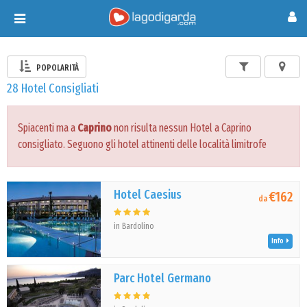
Toggle
navigation
POPOLARITÀ
28 Hotel Consigliati
Spiacenti ma a
Caprino
non risulta nessun Hotel a Caprino
consigliato. Seguono gli hotel attinenti delle località limitrofe
Hotel Caesius
€162
da
in Bardolino
Info
Parc Hotel Germano