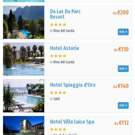
Du Lac Du Parc
€200
da
Resort
in
Riva del Garda
Info
Hotel Astoria
€110
da
in
Riva del Garda
Info
Hotel Spiaggia d'Oro
€140
da
in
Salò
Info
Hotel Villa Luisa Spa
€112
da