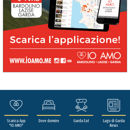
Scarica App
Dove dormire
Garda Eat
Lago di Garda
"IO AMO"
News