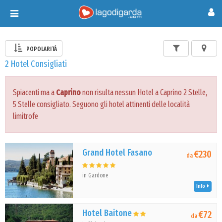
Toggle
navigation
POPOLARITÀ
2 Hotel Consigliati
Spiacenti ma a
Caprino
non risulta nessun Hotel a Caprino 2 Stelle,
5 Stelle consigliato. Seguono gli hotel attinenti delle località
limitrofe
Grand Hotel Fasano
€230
da
in Gardone
Info
Hotel Baitone
€72
da