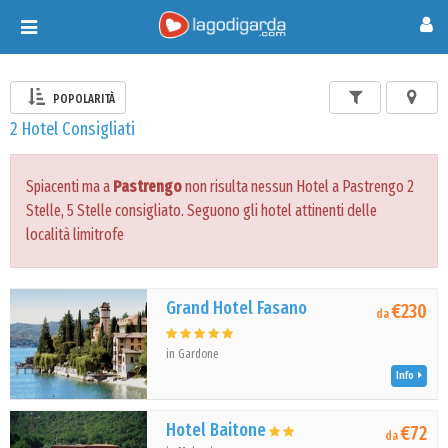
Toggle
navigation
POPOLARITÀ
2 Hotel Consigliati
Spiacenti ma a
Pastrengo
non risulta nessun Hotel a Pastrengo 2
Stelle, 5 Stelle consigliato. Seguono gli hotel attinenti delle
località limitrofe
Grand Hotel Fasano
€230
da
in Gardone
Info
Hotel Baitone
€72
da