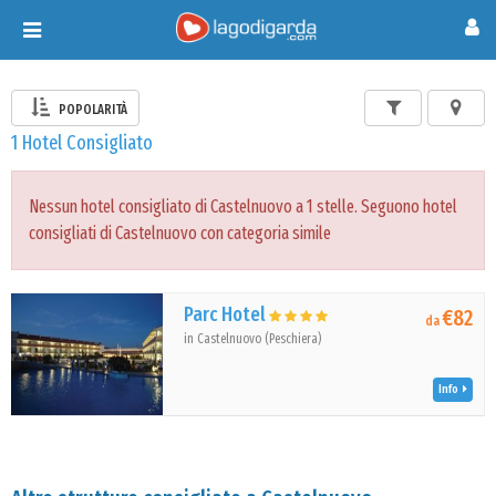
Toggle
navigation
POPOLARITÀ
1 Hotel Consigliato
Nessun hotel consigliato di Castelnuovo a 1 stelle. Seguono hotel
consigliati di Castelnuovo con categoria simile
Parc Hotel
€82
da
in Castelnuovo (Peschiera)
Info