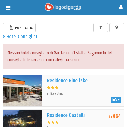
Toggle
navigation
POPOLARITÀ
8 Hotel Consigliati
Nessun hotel consigliato di Gardasee a 1 stelle. Seguono hotel
consigliati di Gardasee con categoria simile
Residence Blue lake
in Bardolino
Info
Residence Castelli
€64
da