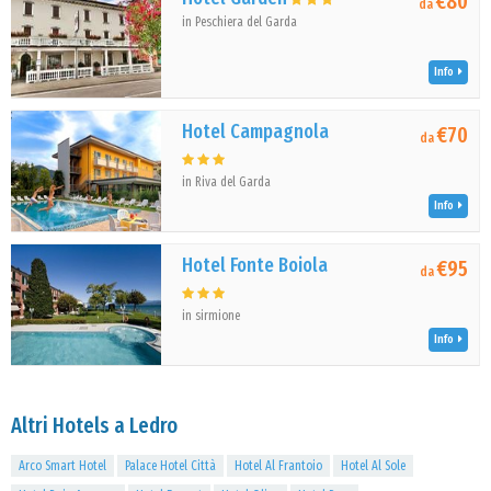
€80
da
in Peschiera del Garda
Info
Hotel Campagnola
€70
da
in Riva del Garda
Info
Hotel Fonte Boiola
€95
da
in sirmione
Info
Altri Hotels a Ledro
Arco Smart Hotel
Palace Hotel Città
Hotel Al Frantoio
Hotel Al Sole