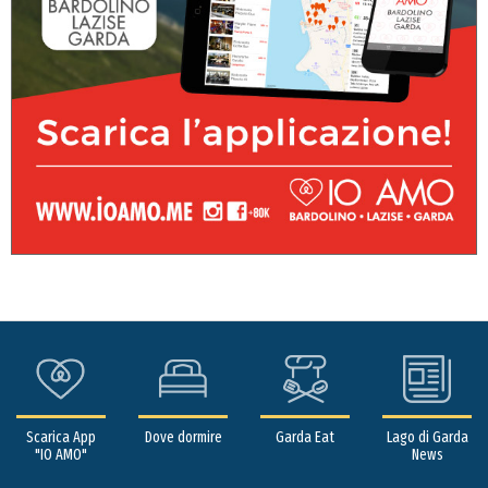
Scarica App
Dove dormire
Garda Eat
Lago di Garda
"IO AMO"
News