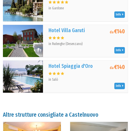
in Gardone
Info
Hotel Villa Garuti
€140
da
in Padenghe (Desenzano)
Info
Hotel Spiaggia d'Oro
€140
da
in Salò
Info
Altre strutture consigliate a Castelnuovo