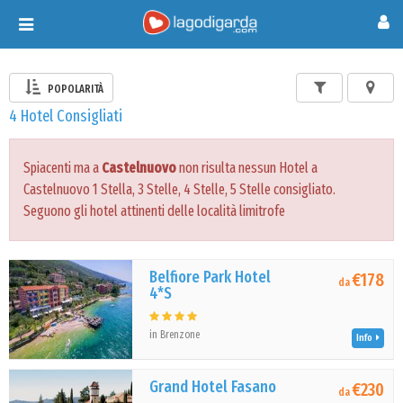
Toggle
navigation
POPOLARITÀ
4 Hotel Consigliati
Spiacenti ma a
Castelnuovo
non risulta nessun Hotel a
Castelnuovo 1 Stella, 3 Stelle, 4 Stelle, 5 Stelle consigliato.
Seguono gli hotel attinenti delle località limitrofe
Belfiore Park Hotel
€178
da
4*S
in Brenzone
Info
Grand Hotel Fasano
€230
da