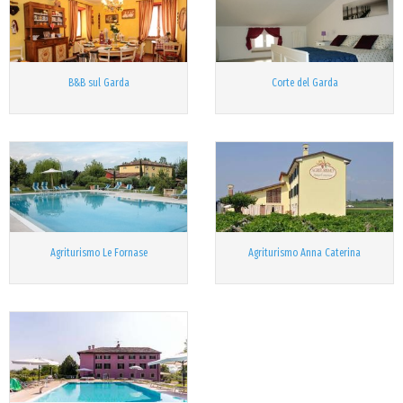
B&B sul Garda
Corte del Garda
Agriturismo Le Fornase
Agriturismo Anna Caterina