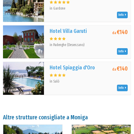
in Gardone
Info
Hotel Villa Garuti
€140
da
in Padenghe (Desenzano)
Info
Hotel Spiaggia d'Oro
€140
da
in Salò
Info
Altre strutture consigliate a Moniga