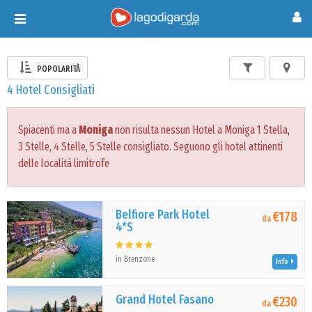
Toggle
navigation
POPOLARITÀ
4 Hotel Consigliati
Spiacenti ma a
Moniga
non risulta nessun Hotel a Moniga 1 Stella,
3 Stelle, 4 Stelle, 5 Stelle consigliato. Seguono gli hotel attinenti
delle località limitrofe
Belfiore Park Hotel
€178
da
4*S
in Brenzone
Info
Grand Hotel Fasano
€230
da