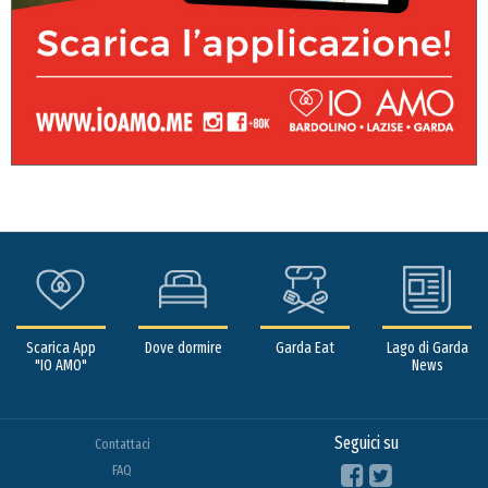
Scarica App
Dove dormire
Garda Eat
Lago di Garda
"IO AMO"
News
Seguici su
Contattaci
FAQ