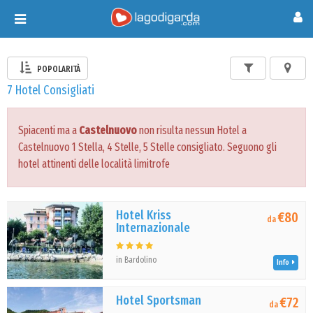
Toggle
navigation
POPOLARITÀ
7 Hotel Consigliati
Spiacenti ma a
Castelnuovo
non risulta nessun Hotel a
Castelnuovo 1 Stella, 4 Stelle, 5 Stelle consigliato. Seguono gli
hotel attinenti delle località limitrofe
Hotel Kriss
€80
da
Internazionale
in Bardolino
Info
Hotel Sportsman
€72
da