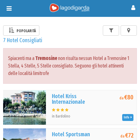
Toggle
navigation
POPOLARITÀ
7 Hotel Consigliati
Spiacenti ma a
Tremosine
non risulta nessun Hotel a Tremosine 1
Stella, 4 Stelle, 5 Stelle consigliato. Seguono gli hotel attinenti
delle località limitrofe
Hotel Kriss
€80
da
Internazionale
in Bardolino
Info
Hotel Sportsman
€72
da