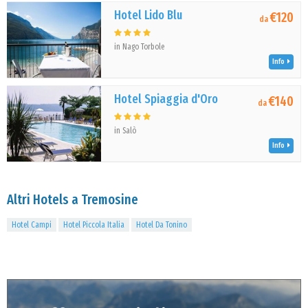
Hotel Lido Blu
€120
da
in Nago Torbole
Info
Hotel Spiaggia d'Oro
€140
da
in Salò
Info
Altri Hotels a Tremosine
Hotel Campi
Hotel Piccola Italia
Hotel Da Tonino